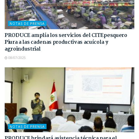
NOTAS DE PRENSA
PRODUCE amplía los servicios del CITEpesquero
Piura a las cadenas productivas acuícola y
agroindustrial
08/07/2025
NOTAS DE PRENSA
PRODUCE brindará asistencia técnica para el