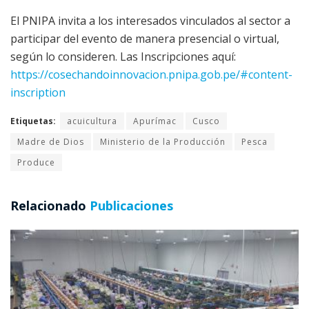
El PNIPA invita a los interesados vinculados al sector a
participar del evento de manera presencial o virtual,
según lo consideren. Las Inscripciones aquí:
https://cosechandoinnovacion.pnipa.gob.pe/#content-
inscription
Etiquetas:
acuicultura
Apurímac
Cusco
Madre de Dios
Ministerio de la Producción
Pesca
Produce
Relacionado
Publicaciones