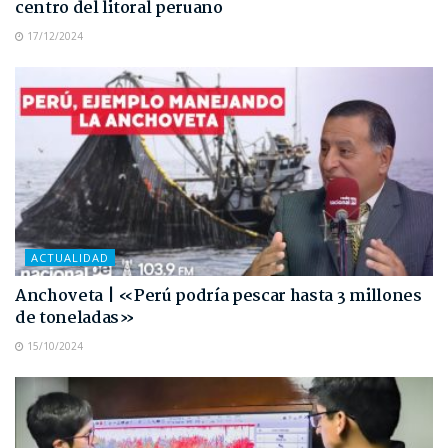
centro del litoral peruano
17/12/2024
ACTUALIDAD
Anchoveta | «Perú podría pescar hasta 3 millones
de toneladas»
15/10/2024