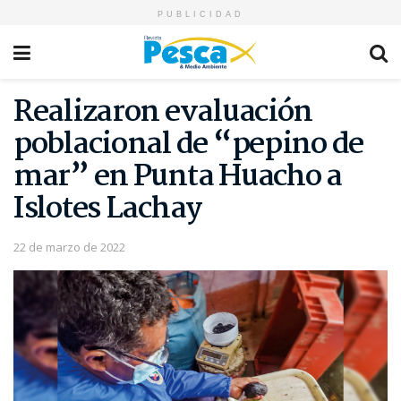
PUBLICIDAD
Realizaron evaluación
poblacional de “pepino de
mar” en Punta Huacho a
Islotes Lachay
22 de marzo de 2022