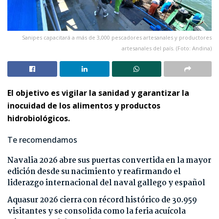
Sanipes capacitará a más de 3,000 pescadores artesanales y productores
artesanales del país. (Foto: Andina)
El objetivo es vigilar la sanidad y garantizar la
inocuidad de los alimentos y productos
hidrobiológicos.
Te recomendamos
Navalia 2026 abre sus puertas convertida en la mayor
edición desde su nacimiento y reafirmando el
liderazgo internacional del naval gallego y español
Aquasur 2026 cierra con récord histórico de 30.959
visitantes y se consolida como la feria acuícola