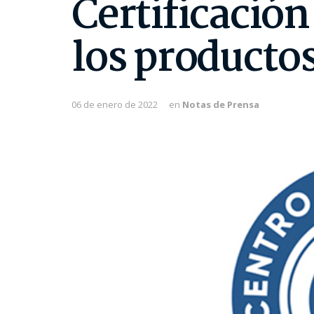
Certificació
los productos
06 de enero de 2022
en
Notas de Prensa