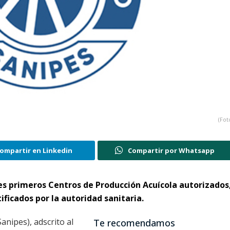
(Fot
ompartir en Linkedin
Compartir por Whatsapp
tres primeros Centros de Producción Acuícola autorizados
ificados por la autoridad sanitaria.
nipes), adscrito al
Te recomendamos