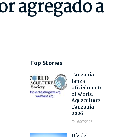
or agregado a
Top Stories
Tanzania
lanza
oficialmente
el World
Aquaculture
Tanzania
2026
16/07/2026
Día del