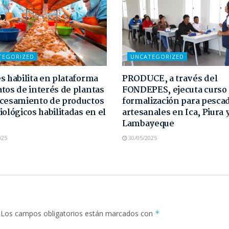
TEGORIZED
UNCATEGORIZED
s habilita en plataforma
PRODUCE, a través del
tos de interés de plantas
FONDEPES, ejecuta curso
cesamiento de productos
formalización para pesca
iológicos habilitadas en el
artesanales en Ica, Piura 
Lambayeque
025
30/05/2025
Los campos obligatorios están marcados con
*