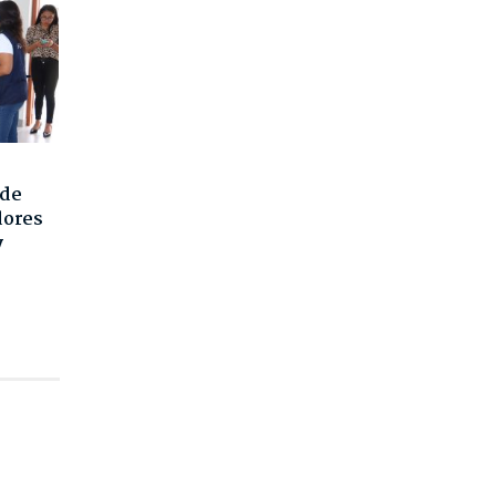
 de
dores
y