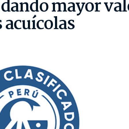
n dando mayor val
 acuícolas