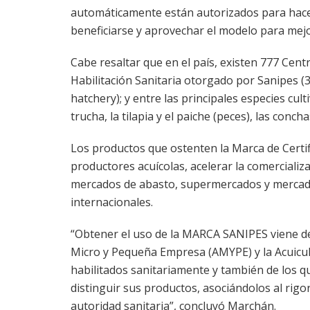
automáticamente están autorizados para hacer 
beneficiarse y aprovechar el modelo para mej
Cabe resaltar que en el país, existen 777 Cen
Habilitación Sanitaria otorgado por Sanipes (
hatchery); y entre las principales especies cul
trucha, la tilapia y el paiche (peces), las conc
Los productos que ostenten la Marca de Certi
productores acuícolas, acelerar la comerciali
mercados de abasto, supermercados y mercados
internacionales.
“Obtener el uso de la MARCA SANIPES viene des
Micro y Pequeña Empresa (AMYPE) y la Acuicu
habilitados sanitariamente y también de los qu
distinguir sus productos, asociándolos al rigor
autoridad sanitaria”, concluyó Marchán.