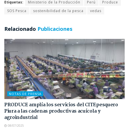
Etiquetas:
Ministerio de la Producción
Perú
Produce
SOS Pesca
sostenibilidad de la pesca
vedas
Relacionado
Publicaciones
NOTAS DE PRENSA
PRODUCE amplía los servicios del CITEpesquero
Piura a las cadenas productivas acuícola y
agroindustrial
08/07/2025