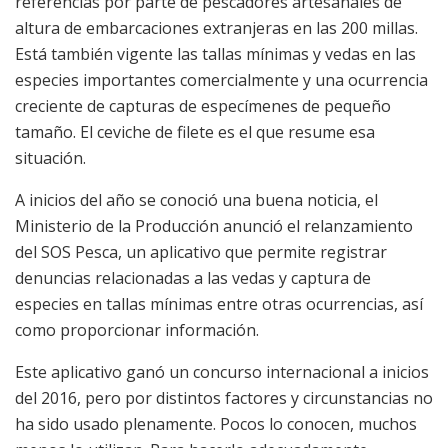
referencias por parte de pescadores artesanales de
altura de embarcaciones extranjeras en las 200 millas.
Está también vigente las tallas mínimas y vedas en las
especies importantes comercialmente y una ocurrencia
creciente de capturas de especímenes de pequeño
tamaño. El ceviche de filete es el que resume esa
situación.
A inicios del año se conoció una buena noticia, el
Ministerio de la Producción anunció el relanzamiento
del SOS Pesca, un aplicativo que permite registrar
denuncias relacionadas a las vedas y captura de
especies en tallas mínimas entre otras ocurrencias, así
como proporcionar información.
Este aplicativo ganó un concurso internacional a inicios
del 2016, pero por distintos factores y circunstancias no
ha sido usado plenamente. Pocos lo conocen, muchos