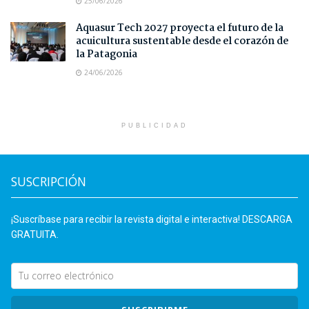
25/06/2026
Aquasur Tech 2027 proyecta el futuro de la
acuicultura sustentable desde el corazón de
la Patagonia
24/06/2026
PUBLICIDAD
SUSCRIPCIÓN
¡Suscríbase para recibir la revista digital e interactiva! DESCARGA
GRATUITA.