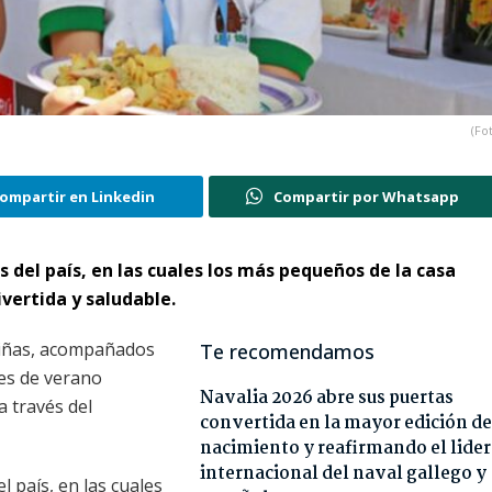
(Fo
ompartir en Linkedin
Compartir por Whatsapp
es del país, en las cuales los más pequeños de la casa
ertida y saludable.
 niñas, acompañados
Te recomendamos
res de verano
Navalia 2026 abre sus puertas
a través del
convertida en la mayor edición de
nacimiento y reafirmando el lide
internacional del naval gallego y
l país, en las cuales