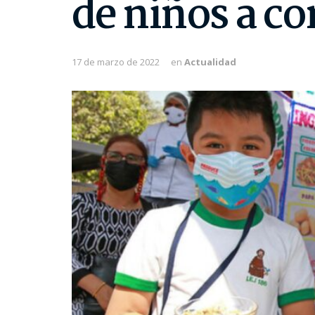
de niños a co
17 de marzo de 2022
en
Actualidad