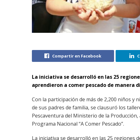
Compartir en Facebook
C
La iniciativa se desarrolló en las 25 region
aprendieron a comer pescado de manera div
Con la participación de más de 2,200 niños y
de sus padres de familia, se clausuró los talle
Pescaventura del Ministerio de la Producción, 
Programa Nacional “A Comer Pescado”.
La iniciativa se desarrolló en las 25 regiones de