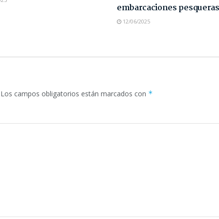
embarcaciones pesquera
12/06/2025
Los campos obligatorios están marcados con
*