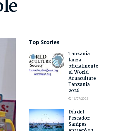
ble
Top Stories
Tanzania
lanza
oficialmente
el World
Aquaculture
Tanzania
2026
16/07/2026
Día del
Pescador:
Sanipes
entregó 30