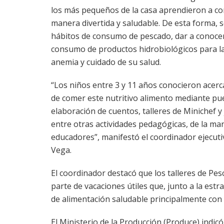
los más pequeños de la casa aprendieron a c
manera divertida y saludable. De esta forma, 
hábitos de consumo de pescado, dar a conocer 
consumo de productos hidrobiológicos para la
anemia y cuidado de su salud.
“Los niños entre 3 y 11 años conocieron acerc
de comer este nutritivo alimento mediante pue
elaboración de cuentos, talleres de Minichef y 
entre otras actividades pedagógicas, de la man
educadores”, manifestó el coordinador ejecuti
Vega.
El coordinador destacó que los talleres de Pes
parte de vacaciones útiles que, junto a la es
de alimentación saludable principalmente con l
El Ministerio de la Producción (Produce) indic