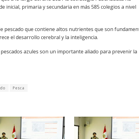
e inicial, primaria y secundaria en más 585 colegios a nivel
e pescado que contiene altos nutrientes que son fundamen
ece el desarrollo cerebral y la inteligencia.
s pescados azules son un importante aliado para prevenir la
ado
Pesca