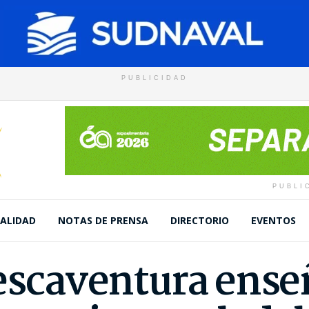
PUBLICIDAD
PUBLI
ALIDAD
NOTAS DE PRENSA
DIRECTORIO
EVENTOS
Pescaventura ense