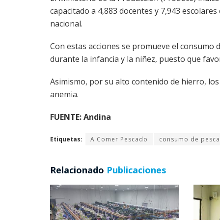
capacitado a 4,883 docentes y 7,943 escolares d
nacional.
Con estas acciones se promueve el consumo d
durante la infancia y la niñez, puesto que favor
Asimismo, por su alto contenido de hierro, lo
anemia.
FUENTE: Andina
Etiquetas:
A Comer Pescado
consumo de pesc
Relacionado
Publicaciones