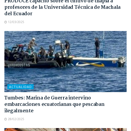
PRODUCE capacitó sobre el cultivo de tilapia a
profesores de la Universidad Técnica de Machala
del Ecuador
12/03/2025
ACTUALIDAD
Tumbes: Marina de Guerra intervino
embarcaciones ecuatorianas que pescaban
ilegalmente
28/02/2025