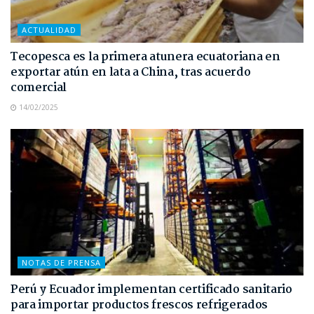
ACTUALIDAD
Tecopesca es la primera atunera ecuatoriana en
exportar atún en lata a China, tras acuerdo
comercial
14/02/2025
NOTAS DE PRENSA
Perú y Ecuador implementan certificado sanitario
para importar productos frescos refrigerados