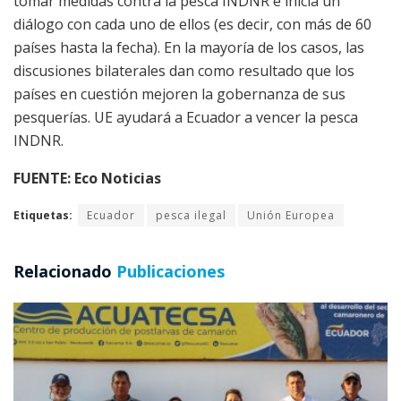
tomar medidas contra la pesca INDNR e inicia un
diálogo con cada uno de ellos (es decir, con más de 60
países hasta la fecha). En la mayoría de los casos, las
discusiones bilaterales dan como resultado que los
países en cuestión mejoren la gobernanza de sus
pesquerías. UE ayudará a Ecuador a vencer la pesca
INDNR.
FUENTE: Eco Noticias
Etiquetas:
Ecuador
pesca ilegal
Unión Europea
Relacionado
Publicaciones