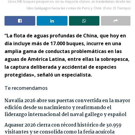
Unos 340 buques pesqueros, en su mayoría chinos, se trasladaban desde las
Islas Galápagos hacia las costas de Perú y Chile. (Foto: El Tiempo)
“La flota de aguas profundas de China, que hoy en
día incluye más de 17.000 buques, incurre en una
amplia gama de conductas problemáticas en las
aguas de América Latina, entre ellas la sobrepesca,
la captura deliberada y accidental de especies
protegidas», señaló un especialista.
Te recomendamos
Navalia 2026 abre sus puertas convertida en la mayor
edición desde su nacimiento y reafirmando el
liderazgo internacional del naval gallego y español
Aquasur 2026 cierra con récord histórico de 30.959
visitantes y se consolida como la feria acuícola