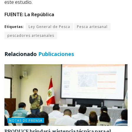
este estudio.
FUENTE: La República
Etiquetas:
Ley General de Pesca
Pesca artesanal
pescadores artesanales
Relacionado
Publicaciones
NOTAS DE PRENSA
PRODUCE brindará asistencia técnica para el