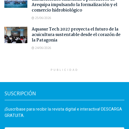
Arequipa impulsando la formalización y el
comercio hidrobiológico
25/06/2026
Aquasur Tech 2027 proyecta el futuro de la
acuicultura sustentable desde el corazón de
la Patagonia
24/06/2026
PUBLICIDAD
SUSCRIPCIÓN
¡Suscríbase para recibir la revista digital e interactiva! DESCARGA
GRATUITA.