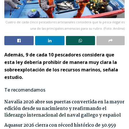
Cuatro de cada cinco pescadores artesanales considera que la pesca ilegal es
una de las principales amenazas para su rubro. (Foto: Andina)
Además, 9 de cada 10 pescadores considera que
esta ley debería prohibir de manera muy clara la
sobreexplotación de los recursos marinos, señala
estudio.
Te recomendamos
Navalia 2026 abre sus puertas convertida en la mayor
edición desde su nacimiento y reafirmando el
liderazgo internacional del naval gallego y español
Aquasur 2026 cierra con récord histórico de 30.959