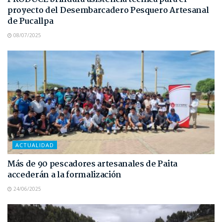
proyecto del Desembarcadero Pesquero Artesanal
de Pucallpa
08/07/2025
ACTUALIDAD
Más de 90 pescadores artesanales de Paita
accederán a la formalización
24/06/2025