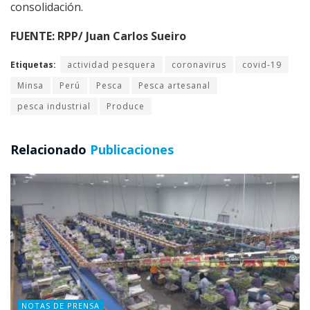
consolidación.
FUENTE: RPP/ Juan Carlos Sueiro
Etiquetas:
actividad pesquera
coronavirus
covid-19
Minsa
Perú
Pesca
Pesca artesanal
pesca industrial
Produce
Relacionado
Publicaciones
NOTAS DE PRENSA