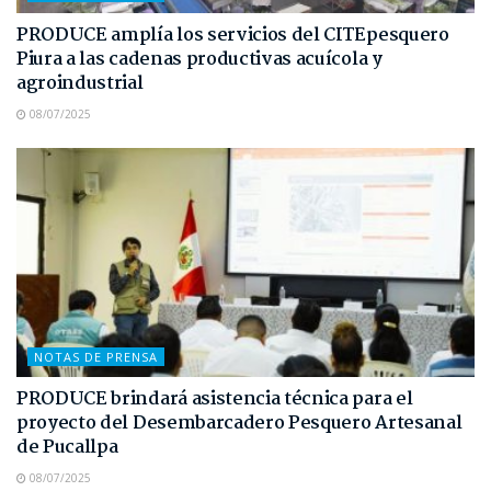
PRODUCE amplía los servicios del CITEpesquero
Piura a las cadenas productivas acuícola y
agroindustrial
08/07/2025
NOTAS DE PRENSA
PRODUCE brindará asistencia técnica para el
proyecto del Desembarcadero Pesquero Artesanal
de Pucallpa
08/07/2025