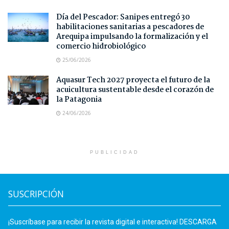
Día del Pescador: Sanipes entregó 30
habilitaciones sanitarias a pescadores de
Arequipa impulsando la formalización y el
comercio hidrobiológico
25/06/2026
Aquasur Tech 2027 proyecta el futuro de la
acuicultura sustentable desde el corazón de
la Patagonia
24/06/2026
PUBLICIDAD
SUSCRIPCIÓN
¡Suscríbase para recibir la revista digital e interactiva! DESCARGA