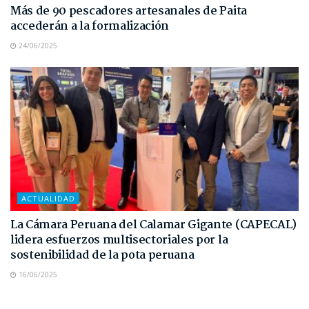
Más de 90 pescadores artesanales de Paita
accederán a la formalización
24/06/2025
ACTUALIDAD
La Cámara Peruana del Calamar Gigante (CAPECAL)
lidera esfuerzos multisectoriales por la
sostenibilidad de la pota peruana
16/06/2025