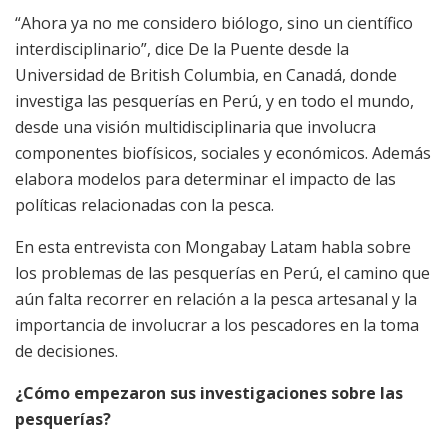
“Ahora ya no me considero biólogo, sino un científico
interdisciplinario”, dice De la Puente desde la
Universidad de British Columbia, en Canadá, donde
investiga las pesquerías en Perú, y en todo el mundo,
desde una visión multidisciplinaria que involucra
componentes biofísicos, sociales y económicos. Además
elabora modelos para determinar el impacto de las
políticas relacionadas con la pesca.
En esta entrevista con Mongabay Latam habla sobre
los problemas de las pesquerías en Perú, el camino que
aún falta recorrer en relación a la pesca artesanal y la
importancia de involucrar a los pescadores en la toma
de decisiones.
¿Cómo empezaron sus investigaciones sobre las
pesquerías?