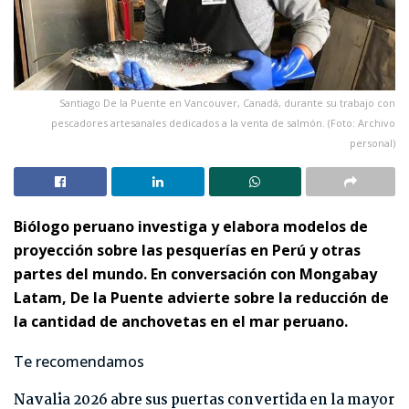
Santiago De la Puente en Vancouver, Canadá, durante su trabajo con
pescadores artesanales dedicados a la venta de salmón. (Foto: Archivo
personal)
Biólogo peruano investiga y elabora modelos de
proyección sobre las pesquerías en Perú y otras
partes del mundo. En conversación con Mongabay
Latam, De la Puente advierte sobre la reducción de
la cantidad de anchovetas en el mar peruano.
Te recomendamos
Navalia 2026 abre sus puertas convertida en la mayor