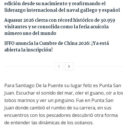
edición desde su nacimiento y reafirmando el
liderazgo internacional del naval gallego y español
Aquasur 2026 cierra con récord histórico de 30.959
visitantes y se consolida como la feria acuícola
número uno del mundo
IFFO anuncia la Cumbre de China 2026: ¡Ya está
abierta la inscripción!
Para Santiago De la Puente su lugar feliz es Punta San
Juan. Escuchar el sonido del mar, oler el guano, oír a los
lobos marinos y ver un pingüino. Fue en Punta San
Juan donde cambió el rumbo de su carrera, en sus
encuentros con los pescadores descubrió otra forma
de entender las dinámicas de los océanos.