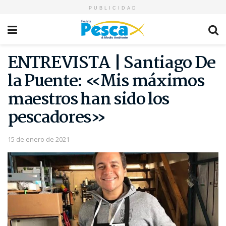
PUBLICIDAD
ENTREVISTA | Santiago De
la Puente: «Mis máximos
maestros han sido los
pescadores»
15 de enero de 2021