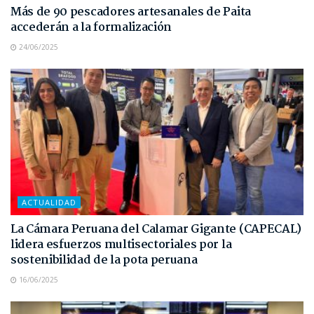
Más de 90 pescadores artesanales de Paita
accederán a la formalización
24/06/2025
ACTUALIDAD
La Cámara Peruana del Calamar Gigante (CAPECAL)
lidera esfuerzos multisectoriales por la
sostenibilidad de la pota peruana
16/06/2025