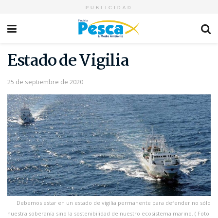
PUBLICIDAD
Estado de Vigilia
25 de septiembre de 2020
Debemos estar en un estado de vigilia permanente para defender no sólo
nuestra soberanía sino la sostenibilidad de nuestro ecosistema marino. ( Foto: