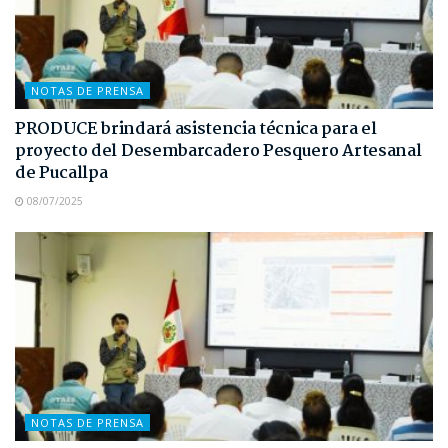
NOTAS DE PRENSA
PRODUCE brindará asistencia técnica para el
proyecto del Desembarcadero Pesquero Artesanal
de Pucallpa
08/07/2025
NOTAS DE PRENSA