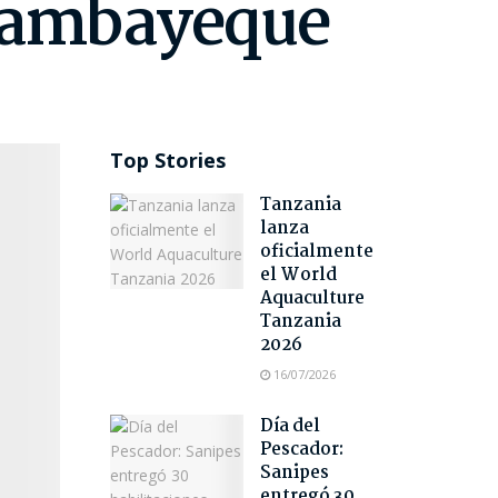
 Lambayeque
Top Stories
Tanzania
lanza
oficialmente
el World
Aquaculture
Tanzania
2026
16/07/2026
Día del
Pescador:
Sanipes
entregó 30