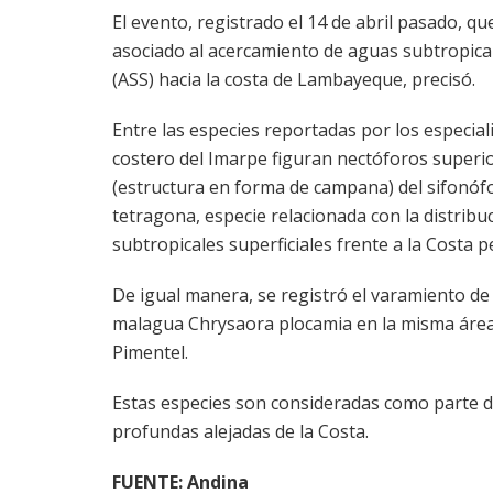
El evento, registrado el 14 de abril pasado, qu
asociado al acercamiento de aguas subtropical
(ASS) hacia la costa de Lambayeque, precisó.
Entre las especies reportadas por los especial
costero del Imarpe figuran nectóforos superio
(estructura en forma de campana) del sifonóf
tetragona, especie relacionada con la distrib
subtropicales superficiales frente a la Costa 
De igual manera, se registró el varamiento de
malagua Chrysaora plocamia en la misma área,
Pimentel.
Estas especies son consideradas como parte 
profundas alejadas de la Costa.
FUENTE: Andina