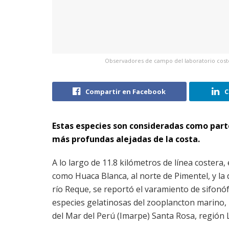
Observadores de campo del laboratorio coste
Compartir en Facebook
C
Estas especies son consideradas como par
más profundas alejadas de la costa.
A lo largo de 11.8 kilómetros de línea costera,
como Huaca Blanca, al norte de Pimentel, y l
río Reque, se reportó el varamiento de sifonó
especies gelatinosas del zooplancton marino, 
del Mar del Perú (Imarpe) Santa Rosa, región