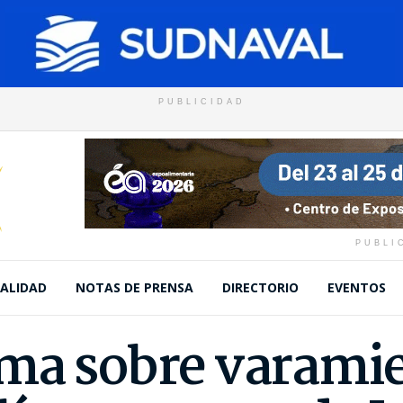
PUBLICIDAD
PUBLI
ALIDAD
NOTAS DE PRENSA
DIRECTORIO
EVENTOS
ma sobre varami