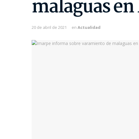
malaguas en 
20 de abril de 2021
en
Actualidad