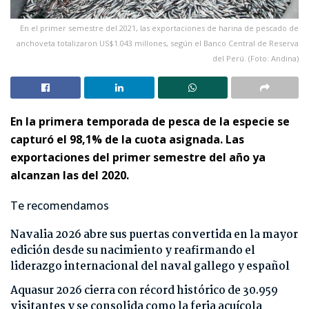
En el primer semestre del 2021, las exportaciones de harina de pescado de
anchoveta totalizaron US$1.043 millones, según el Banco Central de Reserva
del Perú. (Foto: Andina)
En la primera temporada de pesca de la especie se
capturó el 98,1% de la cuota asignada. Las
exportaciones del primer semestre del año ya
alcanzan las del 2020.
Te recomendamos
Navalia 2026 abre sus puertas convertida en la mayor
edición desde su nacimiento y reafirmando el
liderazgo internacional del naval gallego y español
Aquasur 2026 cierra con récord histórico de 30.959
visitantes y se consolida como la feria acuícola