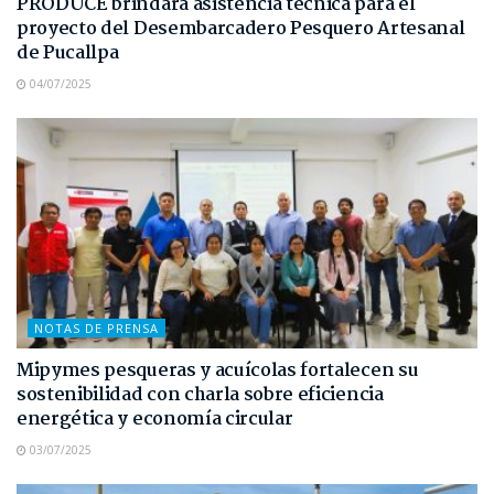
PRODUCE brindará asistencia técnica para el
proyecto del Desembarcadero Pesquero Artesanal
de Pucallpa
04/07/2025
NOTAS DE PRENSA
Mipymes pesqueras y acuícolas fortalecen su
sostenibilidad con charla sobre eficiencia
energética y economía circular
03/07/2025