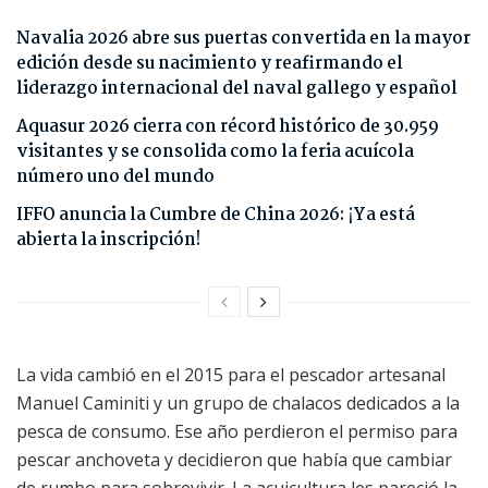
Navalia 2026 abre sus puertas convertida en la mayor
edición desde su nacimiento y reafirmando el
liderazgo internacional del naval gallego y español
Aquasur 2026 cierra con récord histórico de 30.959
visitantes y se consolida como la feria acuícola
número uno del mundo
IFFO anuncia la Cumbre de China 2026: ¡Ya está
abierta la inscripción!
La vida cambió en el 2015 para el pescador artesanal
Manuel Caminiti y un grupo de chalacos dedicados a la
pesca de consumo. Ese año perdieron el permiso para
pescar anchoveta y decidieron que había que cambiar
de rumbo para sobrevivir. La acuicultura les pareció la