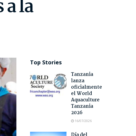
 a la
Top Stories
Tanzania
lanza
oficialmente
el World
Aquaculture
Tanzania
2026
16/07/2026
Día del