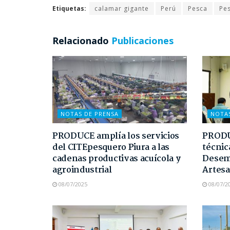
Etiquetas:
calamar gigante
Perú
Pesca
Pes
Relacionado
Publicaciones
NOTAS DE PRENSA
NOTA
PRODUCE amplía los servicios
PRODUC
del CITEpesquero Piura a las
técnic
cadenas productivas acuícola y
Desem
agroindustrial
Artesa
08/07/2025
08/07/2