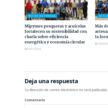
NOTAS DE PRENSA
ACTU
Mipymes pesqueras y acuícolas
Más de
fortalecen su sostenibilidad con
artesa
charla sobre eficiencia
la for
energética y economía circular
24/06/2
03/07/2025
Deja una respuesta
Tu dirección de correo electrónico no será publicada.
Comentario