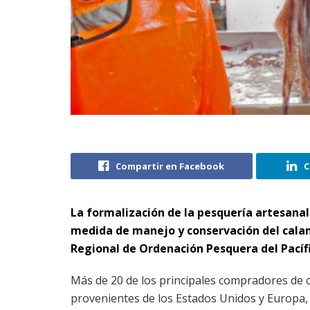
Compartir en Facebook
C
La formalización de la pesquería artesana
medida de manejo y conservación del calam
Regional de Ordenación Pesquera del Pacíf
Más de 20 de los principales compradores de 
provenientes de los Estados Unidos y Europa, 