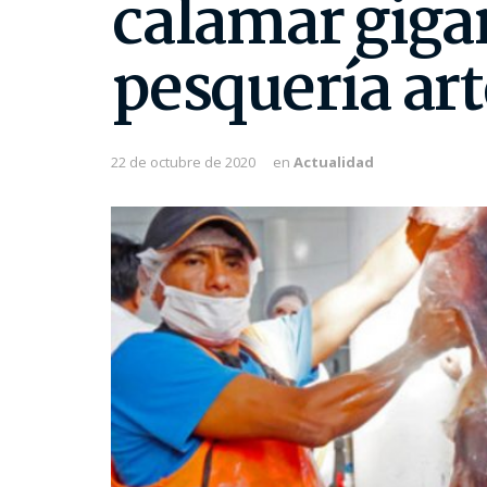
calamar gigan
pesquería ar
22 de octubre de 2020
en
Actualidad