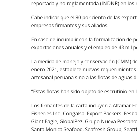
reportada y no reglamentada (INDNR) en los m
Cabe indicar que el 80 por ciento de las expo
empresas firmantes y sus aliados.
En caso de incumplir con la formalización de 
exportaciones anuales y el empleo de 43 mil p
La medida de manejo y conservación (CMM) de 
enero 2021, establece nuevos requerimientos 
artesanal peruana sino a las flotas de aguas d
“Estas flotas han sido objeto de escrutinio en
Los firmantes de la carta incluyen a Altamar 
Fisheries Inc., Congalsa, Export Packers, Fes
Giant Eagle, GlobalPez, Grupo Nueva Pescanov
Santa Monica Seafood, Seafresh Group, Seattl