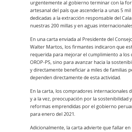
urgentemente al gobierno terminar con la form
artesanal del país que ascendería a unas 5 mi
dedicadas a la extracción responsable del Cal
nuestras 200 millas y en aguas internacionales
En una carta enviada al Presidente del Consejo
Walter Martos, los firmantes indicaron que es
requerida para mejorar el cumplimiento a los
OROP-PS, sino para avanzar hacia la sostenibi
y directamente beneficiar a miles de familias
dependen directamente de esta actividad.
En la carta, los compradores internacionales
y a la vez, preocupación por la sostenibilidad y
reformas emprendidas por el gobierno peruano
para enero del 2021.
Adicionalmente, la carta advierte que fallar en 