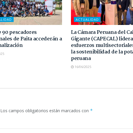
ALIDAD
ACTUALIDAD
 90 pescadores
La Cámara Peruana del C
nales de Paita accederán a
Gigante (CAPECAL) lidera
malización
esfuerzos multisectoriale
la sostenibilidad de la pot
025
peruana
16/06/2025
Los campos obligatorios están marcados con
*