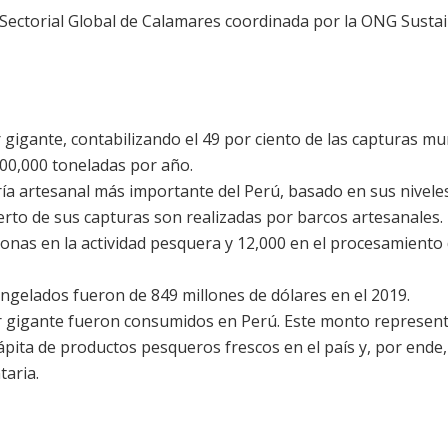
Sectorial Global de Calamares coordinada por la ONG Susta
r gigante, contabilizando el 49 por ciento de las capturas mu
900,000 toneladas por año.
ía artesanal más importante del Perú, basado en sus nivele
erto de sus capturas son realizadas por barcos artesanales.
onas en la actividad pesquera y 12,000 en el procesamiento
ngelados fueron de 849 millones de dólares en el 2019.
ar gigante fueron consumidos en Perú. Este monto represen
ápita de productos pesqueros frescos en el país y, por ende
taria.