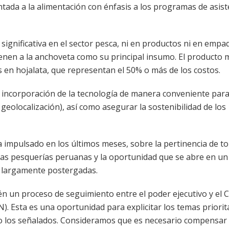
tada a la alimentación con énfasis a los programas de asist
gnificativa en el sector pesca, ni en productos ni en empa
ienen a la anchoveta como su principal insumo. El producto 
s en hojalata, que representan el 50% o más de los costos.
la incorporación de la tecnología de manera conveniente para
geolocalización), así como asegurar la sostenibilidad de los
 impulsado en los últimos meses, sobre la pertinencia de t
 las pesquerías peruanas y la oportunidad que se abre en u
 largamente postergadas.
 un proceso de seguimiento entre el poder ejecutivo y el 
. Esta es una oportunidad para explicitar los temas priorit
omo los señalados. Consideramos que es necesario compensar