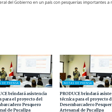
neral del Gobierno en un país con pesquerías importantes a n
S DE PRENSA
NOTAS DE PRENSA
E brindará asistencia
PRODUCE brindará asiste
a para el proyecto del
técnica para el proyecto d
barcadero Pesquero
Desembarcadero Pesquer
nal de Pucallpa
Artesanal de Pucallpa