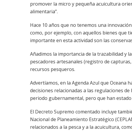
promover la micro y pequeña acuicultura orien
alimentaria”.
Hace 10 años que no tenemos una innovación si
como, por ejemplo, con aquellos bienes que t
importante en esta actividad son las conserva
Añadimos la importancia de la trazabilidad y 
pescadores artesanales (registro de capturas, 
recursos pesqueros.
Advertíamos, en la Agenda Azul que Oceana ha
decisiones relacionadas a las regulaciones de
periodo gubernamental, pero que han estado
El Decreto Supremo comentado incluye también
Nacional de Planeamiento Estratégico (CEPLAN)
relacionados a la pesca y a la acuicultura, c