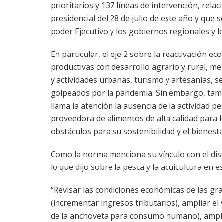
prioritarios y 137 líneas de intervención, rela
presidencial del 28 de julio de este año y que 
poder Ejecutivo y los gobiernos regionales y lo
En particular, el eje 2 sobre la reactivación ec
productivas con desarrollo agrario y rural, m
y actividades urbanas, turismo y artesanías, 
golpeados por la pandemia. Sin embargo, tamb
llama la atención la ausencia de la actividad 
proveedora de alimentos de alta calidad para 
obstáculos para su sostenibilidad y el bienesta
Como la norma menciona su vínculo con el discu
lo que dijo sobre la pesca y la acuicultura en 
“Revisar las condiciones económicas de las g
(incrementar ingresos tributarios), ampliar el 
de la anchoveta para consumo humano), ampliar 