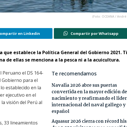
(Foto: OCEANA / André 
ompartir en Linkedin
Compartir por Whatsapp
a que establece la Política General del Gobierno 2021. T
a de ellas se menciona a la pesca ni a la acuicultura.
 El Peruano el DS 164-
Te recomendamos
l Gobierno para el
Navalia 2026 abre sus puertas
lo establecido en la
convertida en la mayor edición de
er ejecutivo en el
nacimiento y reafirmando el lide
la visión del Perú al
internacional del naval gallego y
español
Aquasur 2026 cierra con récord his
s, 33 lineamientos