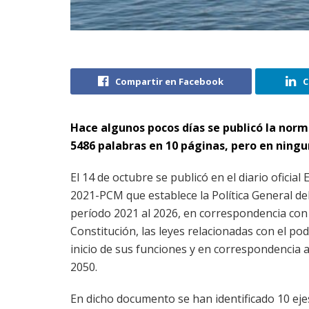
Compartir en Facebook
C
Hace algunos pocos días se publicó la norm
5486 palabras en 10 páginas, pero en ningun
El 14 de octubre se publicó en el diario oficial
2021-PCM que establece la Política General de
período 2021 al 2026, en correspondencia con 
Constitución, las leyes relacionadas con el pod
inicio de sus funciones y en correspondencia a 
2050.
En dicho documento se han identificado 10 eje