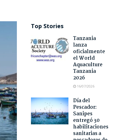
Top Stories
Tanzania
lanza
oficialmente
el World
Aquaculture
Tanzania
2026
16/07/2026
Día del
Pescador:
Sanipes
entregó 30
habilitaciones
sanitarias a