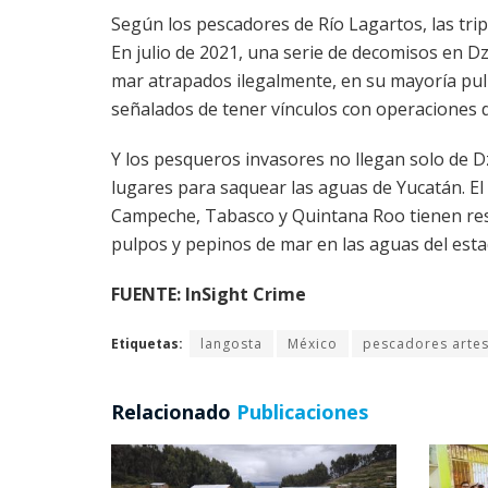
Según los pescadores de Río Lagartos, las trip
En julio de 2021, una serie de decomisos en D
mar atrapados ilegalmente, en su mayoría pulpo
señalados de tener vínculos con operaciones d
Y los pesqueros invasores no llegan solo de D
lugares para saquear las aguas de Yucatán. E
Campeche, Tabasco y Quintana Roo tienen resp
pulpos y pepinos de mar en las aguas del esta
FUENTE: InSight Crime
Etiquetas:
langosta
México
pescadores arte
Relacionado
Publicaciones