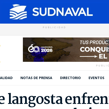
PUBLICIDAD
PUBLI
ALIDAD
NOTAS DE PRENSA
DIRECTORIO
EVENTOS
e langosta enfren