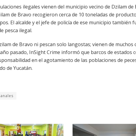
ulaciones ilegales vienen del municipio vecino de Dzilam de 
zilam de Bravo recogieron cerca de 10 toneladas de product
s. El alcalde y el jefe de policía de ese municipio también 
e pesca ilegal.
zilam de Bravo ni pescan solo langostas; vienen de muchos 
l año pasado, InSight Crime informó que barcos de estados
onsabilidad en el agotamiento de las poblaciones de pece
do de Yucatán.
sanales