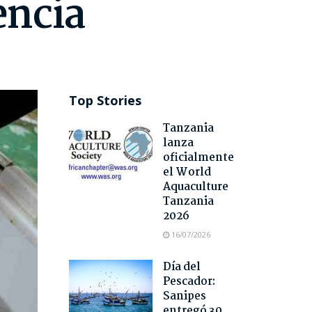
encia
Top Stories
Tanzania
lanza
oficialmente
el World
Aquaculture
Tanzania
2026
16/07/2026
Día del
Pescador:
Sanipes
entregó 30