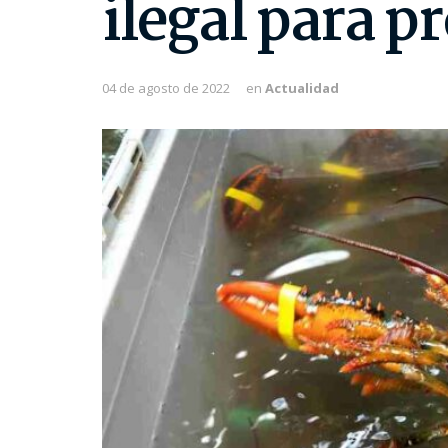
ilegal para p
04 de agosto de 2022
en
Actualidad