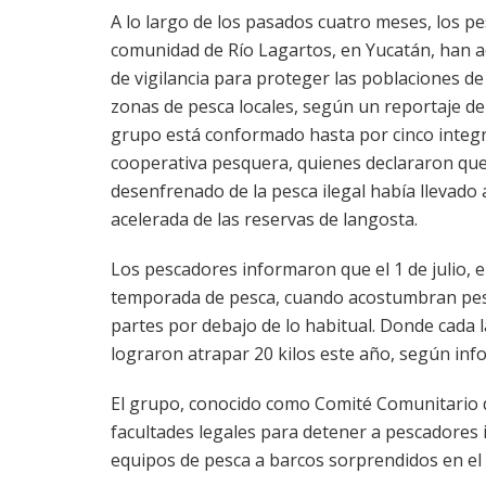
A lo largo de los pasados cuatro meses, los pe
comunidad de Río Lagartos, en Yucatán, han
de vigilancia para proteger las poblaciones de
zonas de pesca locales, según un reportaje del 
grupo está conformado hasta por cinco integ
cooperativa pesquera, quienes declararon qu
desenfrenado de la pesca ilegal había llevado 
acelerada de las reservas de langosta.
Los pescadores informaron que el 1 de julio, el
temporada de pesca, cuando acostumbran pesca
partes por debajo de lo habitual. Donde cada 
lograron atrapar 20 kilos este año, según inf
El grupo, conocido como Comité Comunitario de
facultades legales para detener a pescadores 
equipos de pesca a barcos sorprendidos en el