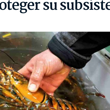
roteger su subsist