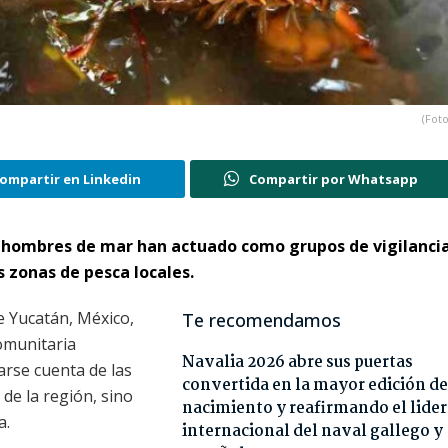
(Foto
ompartir en Linkedin
Compartir por Whatsapp
os hombres de mar han actuado como grupos de vigilanci
s zonas de pesca locales.
e Yucatán, México,
Te recomendamos
comunitaria
Navalia 2026 abre sus puertas
rse cuenta de las
convertida en la mayor edición de
de la región, sino
nacimiento y reafirmando el lide
a.
internacional del naval gallego y