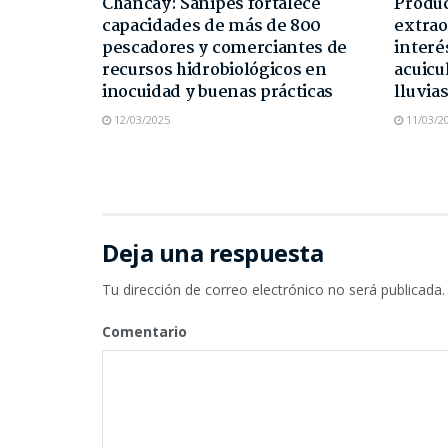
Chancay: Sanipes fortalece
Produc
capacidades de más de 800
extrao
pescadores y comerciantes de
interé
recursos hidrobiológicos en
acuicu
inocuidad y buenas prácticas
lluvia
12/03/2025
11/03/2
Deja una respuesta
Tu dirección de correo electrónico no será publicada.
Comentario