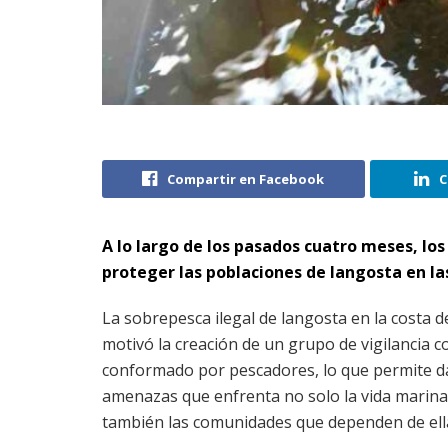
Compartir en Facebook
C
A lo largo de los pasados cuatro meses, l
proteger las poblaciones de langosta en la
La sobrepesca ilegal de langosta en la costa d
motivó la creación de un grupo de vigilancia 
conformado por pescadores, lo que permite da
amenazas que enfrenta no solo la vida marina 
también las comunidades que dependen de ell