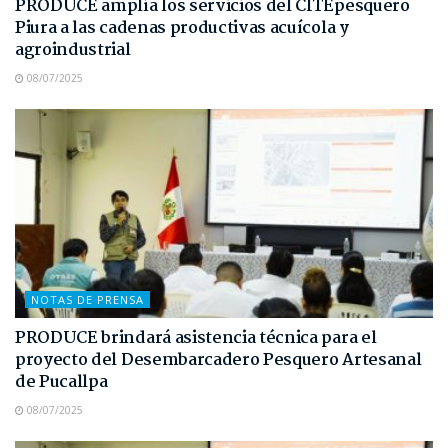
PRODUCE amplía los servicios del CITEpesquero
Piura a las cadenas productivas acuícola y
agroindustrial
08/07/2025
NOTAS DE PRENSA
PRODUCE brindará asistencia técnica para el
proyecto del Desembarcadero Pesquero Artesanal
de Pucallpa
08/07/2025