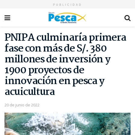
PUBLICIDAD
PNIPA culminaría primera
fase con más de S/. 380
millones de inversión y
1900 proyectos de
innovación en pesca y
acuicultura
20 de junio de 2022