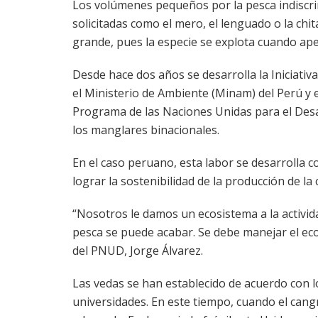
Los volúmenes pequeños por la pesca indiscrim
solicitadas como el mero, el lenguado o la ch
grande, pues la especie se explota cuando ape
Desde hace dos años se desarrolla la Iniciativa
el Ministerio de Ambiente (Minam) del Perú y e
Programa de las Naciones Unidas para el Desa
los manglares binacionales.
En el caso peruano, esta labor se desarrolla 
lograr la sostenibilidad de la producción de la
“Nosotros le damos un ecosistema a la activida
pesca se puede acabar. Se debe manejar el ecos
del PNUD, Jorge Álvarez.
Las vedas se han establecido de acuerdo con lo
universidades. En este tiempo, cuando el cang