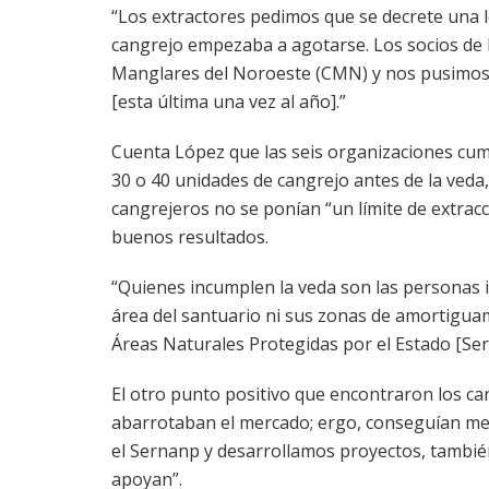
“Los extractores pedimos que se decrete una l
cangrejo empezaba a agotarse. Los socios de 
Manglares del Noroeste (CMN) y nos pusimos d
[esta última una vez al año].”
Cuenta López que las seis organizaciones cum
30 o 40 unidades de cangrejo antes de la veda,
cangrejeros no se ponían “un límite de extrac
buenos resultados.
“Quienes incumplen la veda son las personas i
área del santuario ni sus zonas de amortiguam
Áreas Naturales Protegidas por el Estado [Ser
El otro punto positivo que encontraron los ca
abarrotaban el mercado; ergo, conseguían mej
el Sernanp y desarrollamos proyectos, tambi
apoyan”.