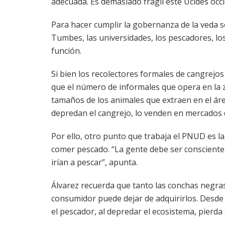
adecuada. Es demasiado frágil este Ucides occi
Para hacer cumplir la gobernanza de la veda s
Tumbes, las universidades, los pescadores, lo
función.
Si bien los recolectores formales de cangrejos
que el número de informales que opera en la z
tamaños de los animales que extraen en el área
depredan el cangrejo, lo venden en mercados d
Por ello, otro punto que trabaja el PNUD es l
comer pescado. “La gente debe ser consciente 
irían a pescar”, apunta.
Álvarez recuerda que tanto las conchas negras
consumidor puede dejar de adquirirlos. Desde e
el pescador, al depredar el ecosistema, pierda