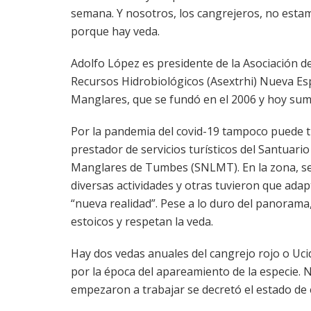
semana. Y nosotros, los cangrejeros, no esta
porque hay veda.
Adolfo López es presidente de la Asociación d
Recursos Hidrobiológicos (Asextrhi) Nueva E
Manglares, que se fundó en el 2006 y hoy sum
Por la pandemia del covid-19 tampoco puede 
prestador de servicios turísticos del Santuari
Manglares de Tumbes (SNLMT). En la zona, se
diversas actividades y otras tuvieron que adap
“nueva realidad”. Pese a lo duro del panorama
estoicos y respetan la veda.
Hay dos vedas anuales del cangrejo rojo o Ucid
por la época del apareamiento de la especie. 
empezaron a trabajar se decretó el estado de