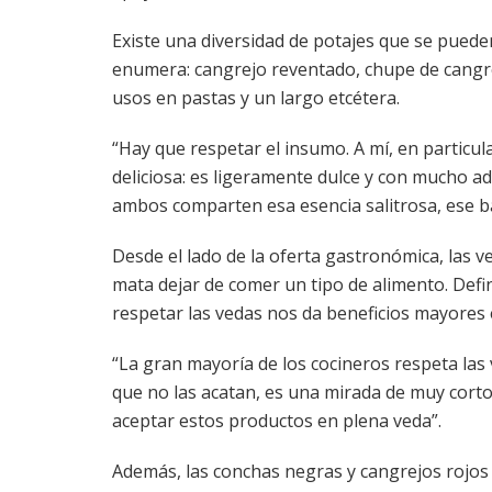
Existe una diversidad de potajes que se pueden
enumera: cangrejo reventado, chupe de cangre
usos en pastas y un largo etcétera.
“Hay que respetar el insumo. A mí, en particu
deliciosa: es ligeramente dulce y con mucho ad
ambos comparten esa esencia salitrosa, ese ba
Desde el lado de la oferta gastronómica, las v
mata dejar de comer un tipo de alimento. Defi
respetar las vedas nos da beneficios mayores 
“La gran mayoría de los cocineros respeta las
que no las acatan, es una mirada de muy cort
aceptar estos productos en plena veda”.
Además, las conchas negras y cangrejos rojos