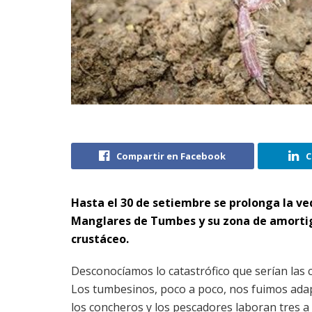
Compartir en Facebook
C
Hasta el 30 de setiembre se prolonga la ved
Manglares de Tumbes y su zona de amortig
crustáceo.
Desconocíamos lo catastrófico que serían las 
Los tumbesinos, poco a poco, nos fuimos ada
los concheros y los pescadores laboran tres a