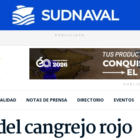
PUBLICIDAD
PUBLI
ALIDAD
NOTAS DE PRENSA
DIRECTORIO
EVENTOS
 del cangrejo rojo