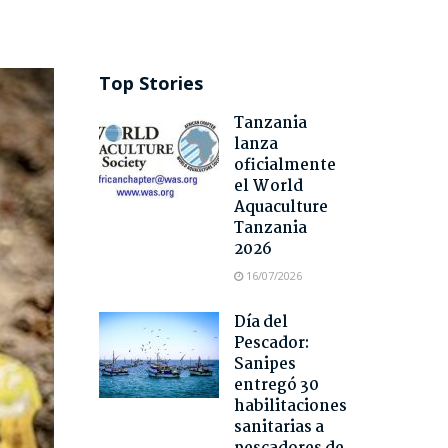
Top Stories
Tanzania
lanza
oficialmente
el World
Aquaculture
Tanzania
2026
16/07/2026
Día del
Pescador:
Sanipes
entregó 30
habilitaciones
sanitarias a