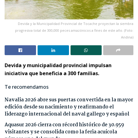
Devida y la Municipalidad Provincial de Tocache proyectan la siembra
progresiva total de 300,000 peces amazónicos a fines de este año. (Foto:
Andina)
Devida y municipalidad provincial impulsan
iniciativa que beneficia a 300 familias.
Te recomendamos
Navalia 2026 abre sus puertas convertida en la mayor
edición desde su nacimiento y reafirmando el
liderazgo internacional del naval gallego y español
Aquasur 2026 cierra con récord histórico de 30.959
visitantes y se consolida como la feria acuícola