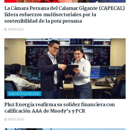
La Cámara Peruana del Calamar Gigante (CAPECAL)
lidera esfuerzos multisectoriales por la
sostenibilidad de la pota peruana
16/06/2025
UNCATEGORIZED
Pluz Energía reafirma su solidez financiera con
calificación AAA de Moody’s y PCR
30/05/2025