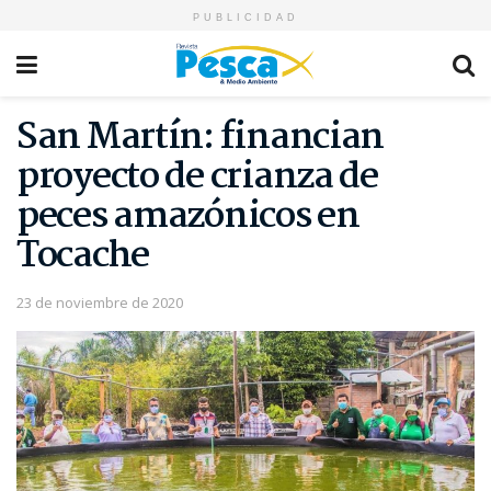
PUBLICIDAD
San Martín: financian
proyecto de crianza de
peces amazónicos en
Tocache
23 de noviembre de 2020