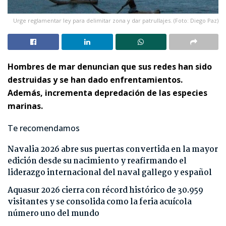
Urge reglamentar ley para delimitar zona y dar patrullajes. (Foto: Diego Paz)
Hombres de mar denuncian que sus redes han sido
destruidas y se han dado enfrentamientos.
Además, incrementa depredación de las especies
marinas.
Te recomendamos
Navalia 2026 abre sus puertas convertida en la mayor
edición desde su nacimiento y reafirmando el
liderazgo internacional del naval gallego y español
Aquasur 2026 cierra con récord histórico de 30.959
visitantes y se consolida como la feria acuícola
número uno del mundo