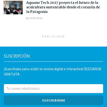
Aquasur Tech 2027 proyecta el futuro de la
acuicultura sustentable desde el corazón de
la Patagonia
24/06/2026
PUBLICIDAD
SUSCRIPCIÓN
¡Suscríbase para recibir la revista digital e interactiva! DESCARGA
GRATUITA.
SUSCRIBIRME