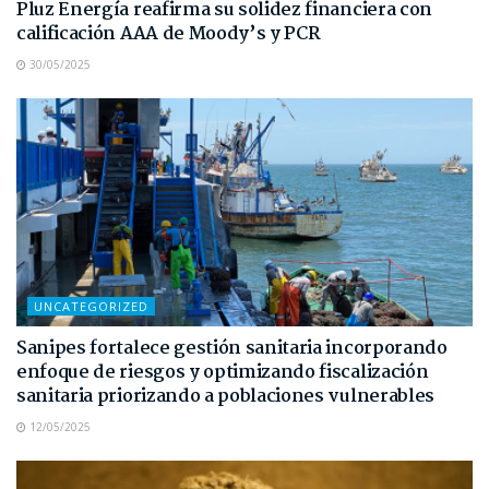
Pluz Energía reafirma su solidez financiera con
calificación AAA de Moody’s y PCR
30/05/2025
UNCATEGORIZED
Sanipes fortalece gestión sanitaria incorporando
enfoque de riesgos y optimizando fiscalización
sanitaria priorizando a poblaciones vulnerables
12/05/2025