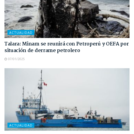
ACTUALIDAD
Talara: Minam se reunirá con Petroperú y OEFA por
situación de derrame petrolero
07/01/2025
ACTUALIDAD