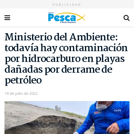
PUBLICIDAD
Ministerio del Ambiente:
todavía hay contaminación
por hidrocarburo en playas
dañadas por derrame de
petróleo
19 de julio de 2022