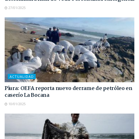
27/01/2025
ACTUALIDAD
Piura: OEFA reporta nuevo derrame de petróleo en
caserío La Bocana
10/01/2025