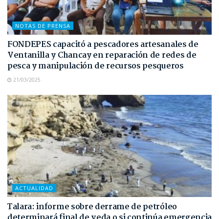
NOTAS DE PRENSA
FONDEPES capacitó a pescadores artesanales de
Ventanilla y Chancay en reparación de redes de
pesca y manipulación de recursos pesqueros
21/03/2025
ACTUALIDAD
Talara: informe sobre derrame de petróleo
determinará final de veda o si continúa emergencia