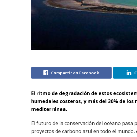
Compartir en Facebook
C
El ritmo de degradación de estos ecosistem
humedales costeros, y más del 30% de los 
mediterránea.
El futuro de la conservación del océano pasa 
proyectos de carbono azul en todo el mundo, 