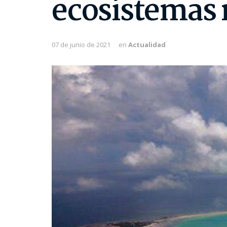
ecosistemas
07 de junio de 2021
en
Actualidad