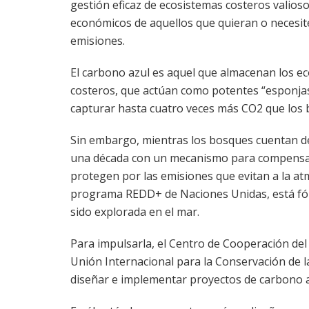
gestión eficaz de ecosistemas costeros valios
económicos de aquellos que quieran o necesi
emisiones.
El carbono azul es aquel que almacenan los e
costeros, que actúan como potentes “esponjas
capturar hasta cuatro veces más CO2 que los 
Sin embargo, mientras los bosques cuentan d
una década con un mecanismo para compensar
protegen por las emisiones que evitan a la atm
programa REDD+ de Naciones Unidas, está f
sido explorada en el mar.
Para impulsarla, el Centro de Cooperación del
Unión Internacional para la Conservación de 
diseñar e implementar proyectos de carbono a