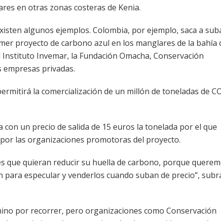
lares en otras zonas costeras de Kenia.
xisten algunos ejemplos. Colombia, por ejemplo, saca a sub
imer proyecto de carbono azul en los manglares de la bahía 
el Instituto Invemar, la Fundación Omacha, Conservación
s empresas privadas.
ermitirá la comercialización de un millón de toneladas de C
con un precio de salida de 15 euros la tonelada por el que
 por las organizaciones promotoras del proyecto.
 que quieran reducir su huella de carbono, porque quere
en para especular y venderlos cuando suban de precio”, subr
mino por recorrer, pero organizaciones como Conservación