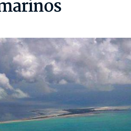
 marinos