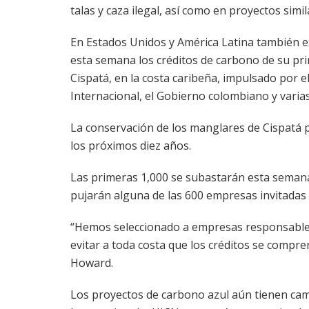
talas y caza ilegal, así como en proyectos simi
En Estados Unidos y América Latina también e
esta semana los créditos de carbono de su pr
Cispatá, en la costa caribeña, impulsado por 
Internacional, el Gobierno colombiano y varia
La conservación de los manglares de Cispatá p
los próximos diez años.
Las primeras 1,000 se subastarán esta semana 
pujarán alguna de las 600 empresas invitadas
“Hemos seleccionado a empresas responsables
evitar a toda costa que los créditos se compr
Howard.
Los proyectos de carbono azul aún tienen ca