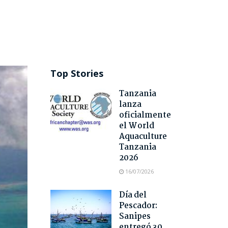
Top Stories
Tanzania
lanza
oficialmente
el World
Aquaculture
Tanzania
2026
16/07/2026
Día del
Pescador:
Sanipes
entregó 30