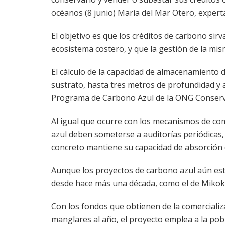
océanos (8 junio) María del Mar Otero, exper
El objetivo es que los créditos de carbono sir
ecosistema costero, y que la gestión de la mis
El cálculo de la capacidad de almacenamiento
sustrato, hasta tres metros de profundidad y a
Programa de Carbono Azul de la ONG Conserva
Al igual que ocurre con los mecanismos de com
azul deben someterse a auditorías periódicas,
concreto mantiene su capacidad de absorción d
Aunque los proyectos de carbono azul aún es
desde hace más una década, como el de Mikok
Con los fondos que obtienen de la comerciali
manglares al año, el proyecto emplea a la pob