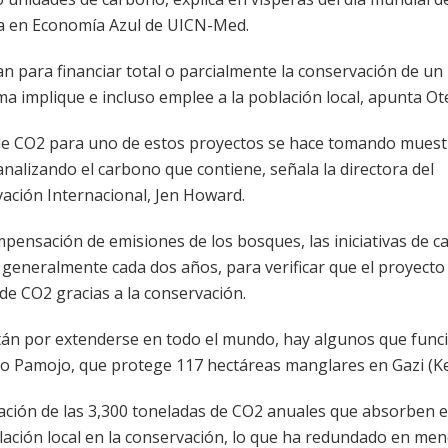
ta en Economía Azul de UICN-Med.
van para financiar total o parcialmente la conservación de un
ma implique e incluso emplee a la población local, apunta Ot
 de CO2 para uno de estos proyectos se hace tomando muest
nalizando el carbono que contiene, señala la directora del
ción Internacional, Jen Howard.
pensación de emisiones de los bosques, las iniciativas de 
 generalmente cada dos años, para verificar que el proyecto
e CO2 gracias a la conservación.
tán por extenderse en todo el mundo, hay algunos que func
o Pamojo, que protege 117 hectáreas manglares en Gazi (Ke
zación de las 3,300 toneladas de CO2 anuales que absorben 
lación local en la conservación, lo que ha redundado en me