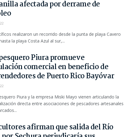
anilla afectada por derrame de
óleo
022
tíficos realizaron un recorrido desde la punta de playa Cavero
hasta la playa Costa Azul al sur,...
pesquero Piura promueve
ulación comercial en beneficio de
endedores de Puerto Rico Bayóvar
022
esquero Piura y la empresa Miski Mayo vienen articulando la
lización directa entre asociaciones de pescadores artesanales
cados...
ultores afirman que salida del Río
 por Sechura perjudicaría sus