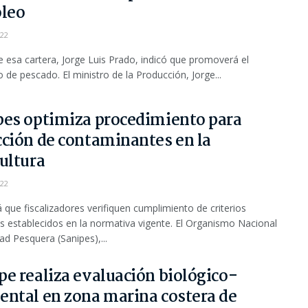
óleo
022
de esa cartera, Jorge Luis Prado, indicó que promoverá el
de pescado. El ministro de la Producción, Jorge...
pes optimiza procedimiento para
cción de contaminantes en la
ultura
022
á que fiscalizadores verifiquen cumplimiento de criterios
os establecidos en la normativa vigente. El Organismo Nacional
ad Pesquera (Sanipes),...
e realiza evaluación biológico-
ental en zona marina costera de