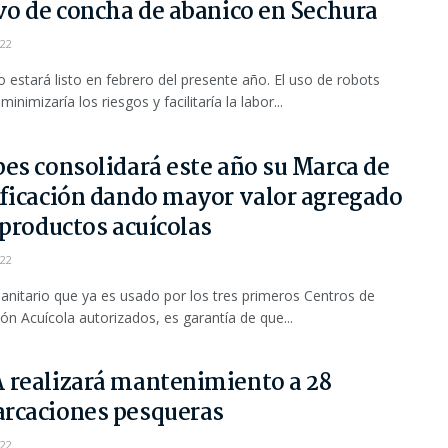
vo de concha de abanico en Sechura
022
o estará listo en febrero del presente año. El uso de robots
inimizaría los riesgos y facilitaría la labor...
es consolidará este año su Marca de
ificación dando mayor valor agregado
 productos acuícolas
022
 sanitario que ya es usado por los tres primeros Centros de
ón Acuícola autorizados, es garantía de que...
 realizará mantenimiento a 28
rcaciones pesqueras
022