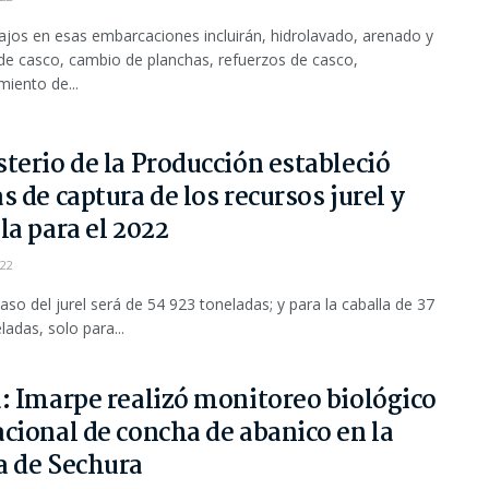
ajos en esas embarcaciones incluirán, hidrolavado, arenado y
de casco, cambio de planchas, refuerzos de casco,
iento de...
terio de la Producción estableció
s de captura de los recursos jurel y
la para el 2022
022
caso del jurel será de 54 923 toneladas; y para la caballa de 37
ladas, solo para...
: Imarpe realizó monitoreo biológico
cional de concha de abanico en la
a de Sechura