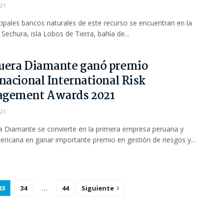
021
cipales bancos naturales de este recurso se encuentran en la
 Sechura, isla Lobos de Tierra, bahía de...
uera Diamante ganó premio
nacional International Risk
gement Awards 2021
021
 Diamante se convierte en la primera empresa peruana y
ericana en ganar importante premio en gestión de riesgos y...
33
34
…
44
Siguiente