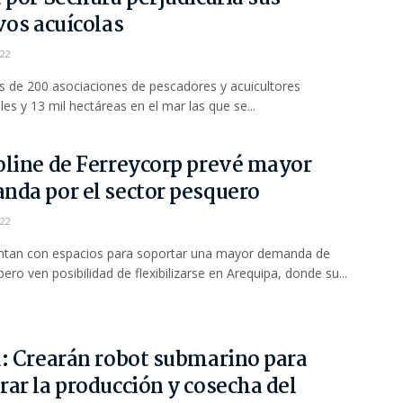
vos acuícolas
022
 de 200 asociaciones de pescadores y acuicultores
les y 13 mil hectáreas en el mar las que se...
oline de Ferreycorp prevé mayor
nda por el sector pesquero
022
ntan con espacios para soportar una mayor demanda de
pero ven posibilidad de flexibilizarse en Arequipa, donde su...
a: Crearán robot submarino para
ar la producción y cosecha del