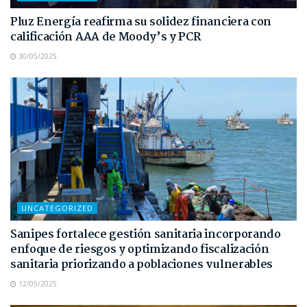
Pluz Energía reafirma su solidez financiera con
calificación AAA de Moody’s y PCR
30/05/2025
UNCATEGORIZED
Sanipes fortalece gestión sanitaria incorporando
enfoque de riesgos y optimizando fiscalización
sanitaria priorizando a poblaciones vulnerables
12/05/2025