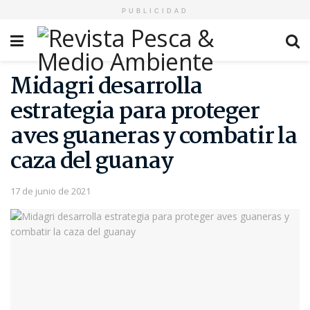
PUBLICIDAD
Midagri desarrolla
estrategia para proteger
aves guaneras y combatir la
caza del guanay
17 de junio de 2021