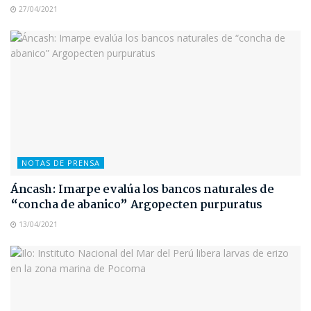
27/04/2021
NOTAS DE PRENSA
Áncash: Imarpe evalúa los bancos naturales de
“concha de abanico” Argopecten purpuratus
13/04/2021